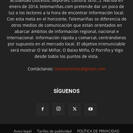
actualidad (Sucesos, deportes, cultura, ocio...). Nacida en
enero de 2014, telemariñas.com pretende dar un poco de
luz a los lectores a la hora de encontrar información local.
Con esta meta en el horizonte, Telemariñas se diferencia de
otros medios de comunicación que están orientados en
abarcar ámbitos de información regional, nacional e
internacional. Información rápida y comarcal, centrándonos
por supuesto en el mercado local. El objetivo irrenunciable
será mostrar O Val Miñor, O Baixo Miño, O Porriño y Vigo
desde todos los puntos de vista.
Contáctanos:
telemarinhas@gmail.com
SÍGUENOS
Aviso legal
Tarifas de publicidad
POLÍTICA DE PRIVACIDAD