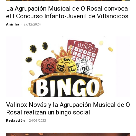
La Agrupación Musical de O Rosal convoca
el I Concurso Infanto-Juvenil de Villancicos
Aninha
-
27/12/2024
Valinox Novás y la Agrupación Musical de O
Rosal realizan un bingo social
Redacción
-
24/03/2023