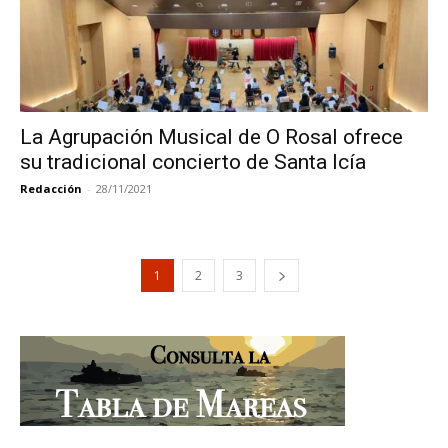
La Agrupación Musical de O Rosal ofrece
su tradicional concierto de Santa Icía
Redacción
-
28/11/2021
1
2
3