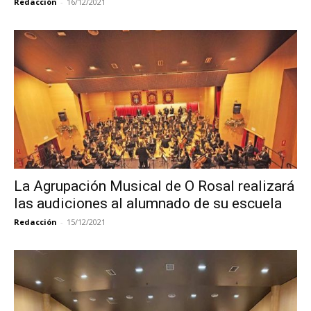
Redacción
-
16/12/2021
La Agrupación Musical de O Rosal realizará
las audiciones al alumnado de su escuela
Redacción
-
15/12/2021