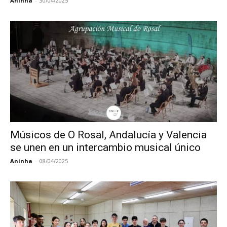
Aninha
-
30/04/2025
Músicos de O Rosal, Andalucía y Valencia
se unen en un intercambio musical único
Aninha
-
08/04/2025