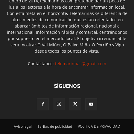
enero de 2014, telemariñas.com pretende dar un poco de
luz a los lectores a la hora de encontrar información local.
Con esta meta en el horizonte, Telemariñas se diferencia de
otros medios de comunicación que están orientados en
abarcar ámbitos de información regional, nacional e
internacional. Información rápida y comarcal, centrándonos
por supuesto en el mercado local. El objetivo irrenunciable
será mostrar O Val Miñor, O Baixo Miño, O Porriño y Vigo
desde todos los puntos de vista.
Contáctanos:
telemarinhas@gmail.com
SÍGUENOS
Aviso legal
Tarifas de publicidad
POLÍTICA DE PRIVACIDAD