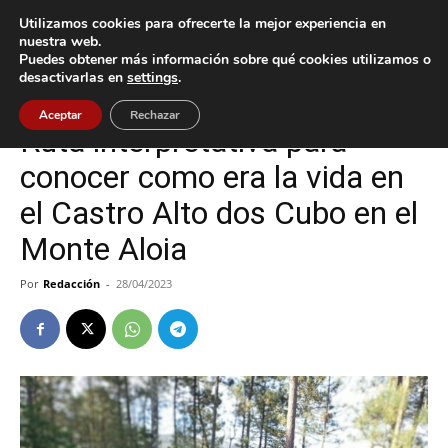
Utilizamos cookies para ofrecerte la mejor experiencia en
nuestra web.
Puedes obtener más información sobre qué cookies utilizamos o
Inicio
Tui
desactivarlas en
settings
.
Tui
Aceptar
Rechazar
Ruta interpretativa para
conocer como era la vida en
el Castro Alto dos Cubo en el
Monte Aloia
Por
Redacción
-
28/04/2023