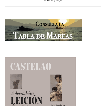
Porriño y Vigo.