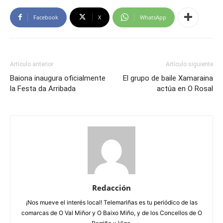
Facebook
X
WhatsApp
Artículo anterior
Artículo siguiente
Baiona inaugura oficialmente
El grupo de baile Xamaraina
la Festa da Arribada
actúa en O Rosal
Redacción
¡Nos mueve el interés local! Telemariñas es tu periódico de las
comarcas de O Val Miñor y O Baixo Miño, y de los Concellos de O