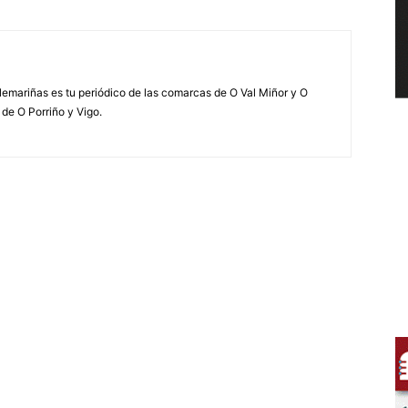
elemariñas es tu periódico de las comarcas de O Val Miñor y O
 de O Porriño y Vigo.