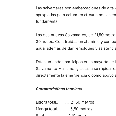
Las salvamares son embarcaciones de alta v
apropiadas para actuar en circunstancias en
fundamental.
Las dos nuevas Salvamares, de 21,50 metros
30 nudos. Construidas en aluminio y con bo
agua, además de dar remolques y asistenci
Estas unidades participan en la mayoría de 
Salvamento Marítimo, gracias a su rápida re
directamente la emergencia o como apoyo a
Características técnicas
Eslora total…………..21,50 metros
Manga total………….5,50 metros
Puntal…………………1,51 metros