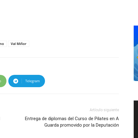
imo
Val Miñor
p
Telegram
Artículo siguiente
l
Entrega de diplomas del Curso de Pilates en A
Guarda promovido por la Deputación