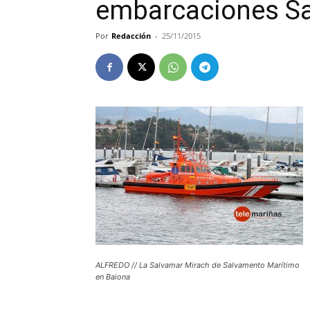
embarcaciones S
Por
Redacción
-
25/11/2015
ALFREDO // La Salvamar Mirach de Salvamento Marítimo
en Baiona