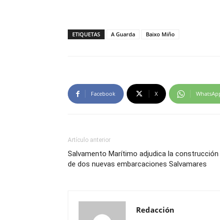
ETIQUETAS
A Guarda
Baixo Miño
Facebook
X
WhatsAp
Artículo anterior
Salvamento Marítimo adjudica la construcción
de dos nuevas embarcaciones Salvamares
Redacción