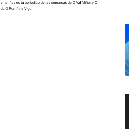
elemariñas es tu periódico de las comarcas de O Val Miñor y O
 de O Porriño y Vigo.