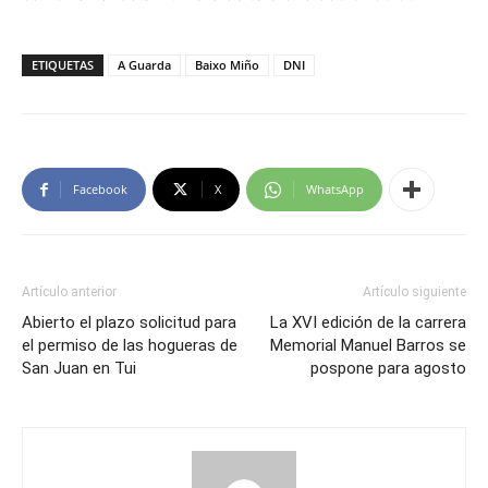
ETIQUETAS
A Guarda
Baixo Miño
DNI
Facebook
X
WhatsApp
Artículo anterior
Artículo siguiente
Abierto el plazo solicitud para
La XVI edición de la carrera
el permiso de las hogueras de
Memorial Manuel Barros se
San Juan en Tui
pospone para agosto