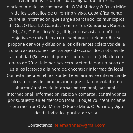
Telemariñas es un periódico digital que informa
diariamente de las comarcas de O Val Miñor y O Baixo Miño
y de los Concellos de O Porriño y Vigo. Geográficamente
cubre la información que surge abarcando los municipios
de Oia, O Rosal, A Guarda, Tomiño, Tui, Gondomar, Baiona,
Nigrán, O Porriño y Vigo, dirigiéndose así a un público
objetivo de más de 420.000 habitantes. Telemariñas se
propone dar voz y difusión a los diferentes colectivos de la
zona o asociaciones, personajes desconocidos, noticias de
actualidad (Sucesos, deportes, cultura, ocio...). Nacida en
enero de 2014, telemariñas.com pretende dar un poco de
luz a los lectores a la hora de encontrar información local.
Con esta meta en el horizonte, Telemariñas se diferencia de
otros medios de comunicación que están orientados en
abarcar ámbitos de información regional, nacional e
internacional. Información rápida y comarcal, centrándonos
por supuesto en el mercado local. El objetivo irrenunciable
será mostrar O Val Miñor, O Baixo Miño, O Porriño y Vigo
desde todos los puntos de vista.
Contáctanos:
telemarinhas@gmail.com