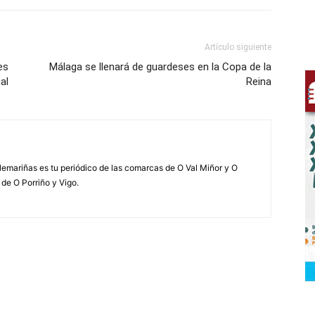
Artículo siguiente
es
Málaga se llenará de guardeses en la Copa de la
al
Reina
elemariñas es tu periódico de las comarcas de O Val Miñor y O
 de O Porriño y Vigo.