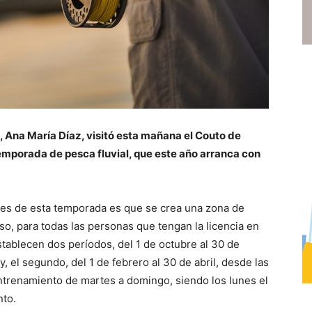
, Ana María Díaz, visitó esta mañana el Couto de
temporada de pesca fluvial, que este año arranca con
es de esta temporada es que se crea una zona de
o, para todas las personas que tengan la licencia en
stablecen dos períodos, del 1 de octubre al 30 de
y, el segundo, del 1 de febrero al 30 de abril, desde las
entrenamiento de martes a domingo, siendo los lunes el
nto.