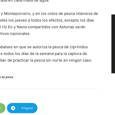
izada en cada masa de agua.
 y Monteporreiro, y en los cotos de pesca intensiva de
biles los jueves a todos los efectos, excepto los días
l río Eo y Navia compartidos con Asturias serán
stivos nacionales.
alses en que se autoriza la pesca de ciprínidos
s todos los días de la semana para la captura de
ber de practicar la pesca sin norte en ningún caso.
 de pesca
p
Telegram