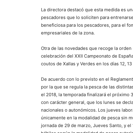
La directora destacó que esta medida es un
pescadores que lo soliciten para entrenarse
beneficiosa para los pescadores, para el fom
empresariales de la zona.
Otra de las novedades que recoge la orden 
celebración del XXII Campeonato de España
coutos de Xallas y Verdes en los días 12, 13 
De acuerdo con lo previsto en el Reglamento
por la que se regula la pesca de las distint
el 2018, la temporada finalizará el próximo 
con carácter general, que los lunes se decla
nacionales o autonómicos. Los jueves labor
únicamente en la modalidad de pesca sin mu
jornada de 29 de marzo, Jueves Santo, y el 