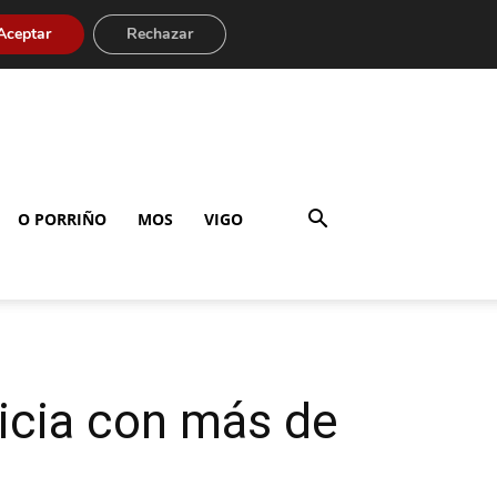
Aceptar
Rechazar
O PORRIÑO
MOS
VIGO
licia con más de