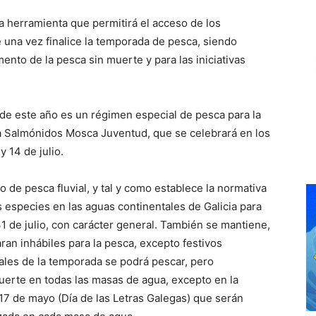
a herramienta que permitirá el acceso de los
 una vez finalice la temporada de pesca, siendo
ento de la pesca sin muerte y para las iniciativas
de este año es un régimen especial de pesca para la
 Salmónidos Mosca Juventud, que se celebrará en los
y 14 de julio.
 de pesca fluvial, y tal y como establece la normativa
as especies en las aguas continentales de Galicia para
31 de julio, con carácter general. También se mantiene,
ran inhábiles para la pesca, excepto festivos
ales de la temporada se podrá pescar, pero
erte en todas las masas de agua, excepto en la
17 de mayo (Día de las Letras Galegas) que serán