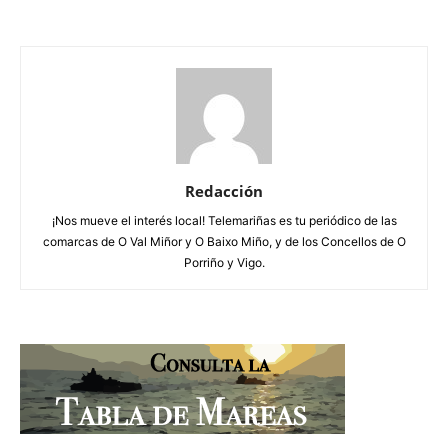
Redacción
¡Nos mueve el interés local! Telemariñas es tu periódico de las
comarcas de O Val Miñor y O Baixo Miño, y de los Concellos de O
Porriño y Vigo.