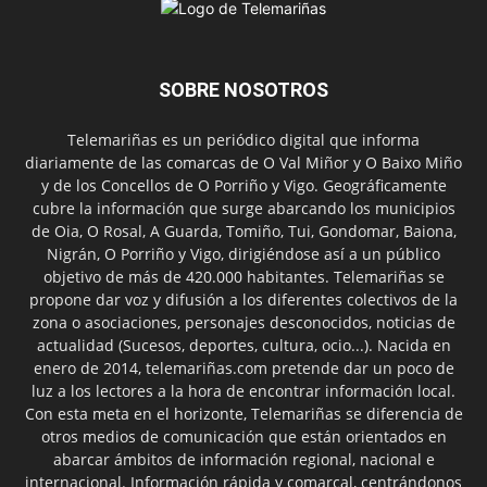
SOBRE NOSOTROS
Telemariñas es un periódico digital que informa
diariamente de las comarcas de O Val Miñor y O Baixo Miño
y de los Concellos de O Porriño y Vigo. Geográficamente
cubre la información que surge abarcando los municipios
de Oia, O Rosal, A Guarda, Tomiño, Tui, Gondomar, Baiona,
Nigrán, O Porriño y Vigo, dirigiéndose así a un público
objetivo de más de 420.000 habitantes. Telemariñas se
propone dar voz y difusión a los diferentes colectivos de la
zona o asociaciones, personajes desconocidos, noticias de
actualidad (Sucesos, deportes, cultura, ocio...). Nacida en
enero de 2014, telemariñas.com pretende dar un poco de
luz a los lectores a la hora de encontrar información local.
Con esta meta en el horizonte, Telemariñas se diferencia de
otros medios de comunicación que están orientados en
abarcar ámbitos de información regional, nacional e
internacional. Información rápida y comarcal, centrándonos