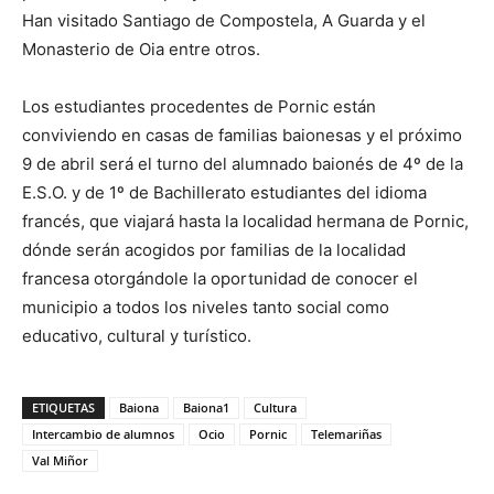
Han visitado Santiago de Compostela, A Guarda y el
Monasterio de Oia entre otros.
Los estudiantes procedentes de Pornic están
conviviendo en casas de familias baionesas y el próximo
9 de abril será el turno del alumnado baionés de 4º de la
E.S.O. y de 1º de Bachillerato estudiantes del idioma
francés, que viajará hasta la localidad hermana de Pornic,
dónde serán acogidos por familias de la localidad
francesa otorgándole la oportunidad de conocer el
municipio a todos los niveles tanto social como
educativo, cultural y turístico.
ETIQUETAS
Baiona
Baiona1
Cultura
Intercambio de alumnos
Ocio
Pornic
Telemariñas
Val Miñor