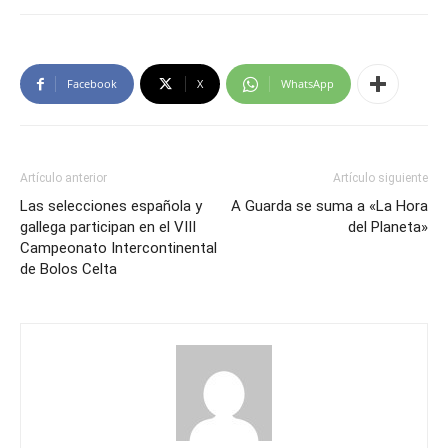
Facebook
X
WhatsApp
Artículo anterior
Artículo siguiente
Las selecciones española y
A Guarda se suma a «La Hora
gallega participan en el VIII
del Planeta»
Campeonato Intercontinental
de Bolos Celta