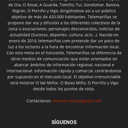
de Oia, O Rosal, A Guarda, Tomiño, Tui, Gondomar, Baiona,
Nigrán, O Porriño y Vigo, dirigiéndose así a un público
objetivo de más de 420.000 habitantes. Telemariñas se
propone dar voz y difusión a los diferentes colectivos de la
zona o asociaciones, personajes desconocidos, noticias de
actualidad (Sucesos, deportes, cultura, ocio...). Nacida en
enero de 2014, telemariñas.com pretende dar un poco de
luz a los lectores a la hora de encontrar información local.
Con esta meta en el horizonte, Telemariñas se diferencia de
otros medios de comunicación que están orientados en
abarcar ámbitos de información regional, nacional e
internacional. Información rápida y comarcal, centrándonos
por supuesto en el mercado local. El objetivo irrenunciable
será mostrar O Val Miñor, O Baixo Miño, O Porriño y Vigo
desde todos los puntos de vista.
Contáctanos:
telemarinhas@gmail.com
SÍGUENOS