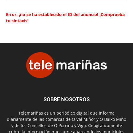
Error, ¡no se ha establecido el ID del anuncio! ¡Comprueba
tu sintaxis!
SOBRE NOSOTROS
Telemariñas es un periódico digital que informa
diariamente de las comarcas de O Val Miñor y O Baixo Miño
y de los Concellos de O Porriño y Vigo. Geográficamente
cubre la información que surge abarcando los municipios