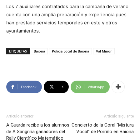
Los 7 auxiliares contratados para la campaña de verano
cuenta con una amplia preparación y experiencia pues
han prestado servicios temporales en este y otros
ayuntamientos.
ETIQUETAS
Baiona
Policía Local de Baiona
Val Miñor
Facebook
X
WhatsApp
Artículo anterior
Artículo siguiente
A Guarda recibe a los alumnos
Concierto de la Coral “Mistura
de A Sangriña ganadores del
Vocal” de Porriño en Baiona
Rally Científico Matemático