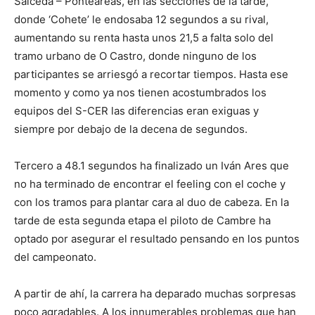
Salceda – Ponteareas, en las secciones de la tarde,
donde ‘Cohete’ le endosaba 12 segundos a su rival,
aumentando su renta hasta unos 21,5 a falta solo del
tramo urbano de O Castro, donde ninguno de los
participantes se arriesgó a recortar tiempos. Hasta ese
momento y como ya nos tienen acostumbrados los
equipos del S-CER las diferencias eran exiguas y
siempre por debajo de la decena de segundos.
Tercero a 48.1 segundos ha finalizado un Iván Ares que
no ha terminado de encontrar el feeling con el coche y
con los tramos para plantar cara al duo de cabeza. En la
tarde de esta segunda etapa el piloto de Cambre ha
optado por asegurar el resultado pensando en los puntos
del campeonato.
A partir de ahí, la carrera ha deparado muchas sorpresas
poco agradables. A los innumerables problemas que han