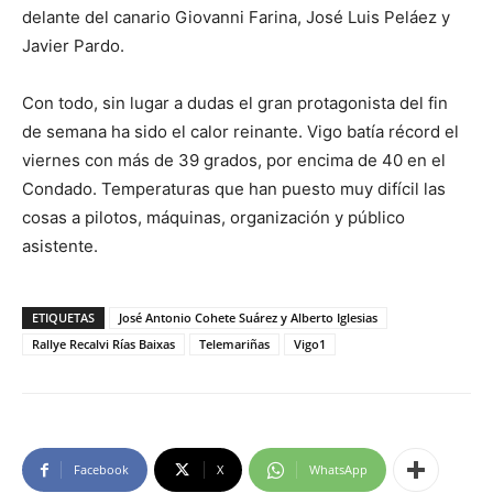
delante del canario Giovanni Farina, José Luis Peláez y
Javier Pardo.
Con todo, sin lugar a dudas el gran protagonista del fin
de semana ha sido el calor reinante. Vigo batía récord el
viernes con más de 39 grados, por encima de 40 en el
Condado. Temperaturas que han puesto muy difícil las
cosas a pilotos, máquinas, organización y público
asistente.
ETIQUETAS
José Antonio Cohete Suárez y Alberto Iglesias
Rallye Recalvi Rías Baixas
Telemariñas
Vigo1
Facebook
X
WhatsApp