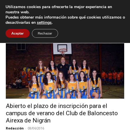
Utilizamos cookies para ofrecerte la mejor experiencia en
nuestra web.
Puedes obtener más información sobre qué cookies utilizamos o
Inicio
Etiquetas
Airexa
desactivarlas en
settings
.
Etiqueta: Airexa
Aceptar
Rechazar
Abierto el plazo de inscripción para el
campus de verano del Club de Baloncesto
Airexa de Nigrán
Redacción
-
08/06/2016