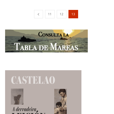
11
12
13