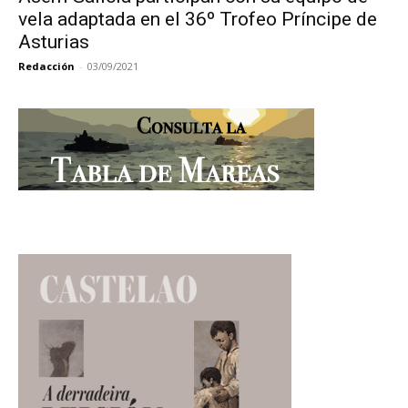
vela adaptada en el 36º Trofeo Príncipe de
Asturias
Redacción
-
03/09/2021