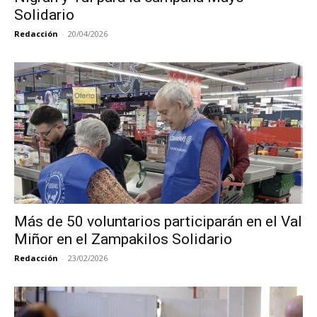
Solidario
Redacción
-
20/04/2026
Más de 50 voluntarios participarán en el Val
Miñor en el Zampakilos Solidario
Redacción
-
23/02/2026