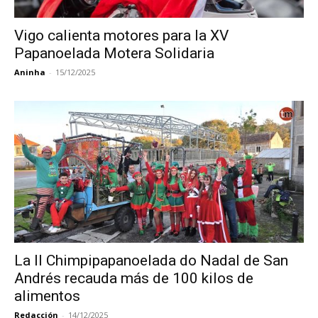
Vigo calienta motores para la XV
Papanoelada Motera Solidaria
Aninha
-
15/12/2025
La II Chimpipapanoelada do Nadal de San
Andrés recauda más de 100 kilos de
alimentos
Redacción
-
14/12/2025