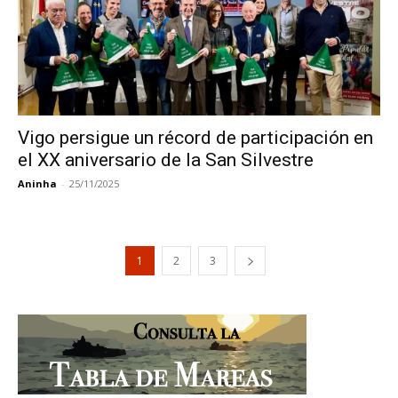
Vigo persigue un récord de participación en
el XX aniversario de la San Silvestre
Aninha
-
25/11/2025
1
2
3