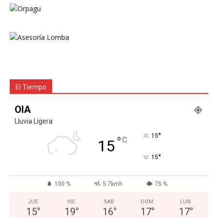
El Tiempo
OIA
Lluvia Ligera
°
15
°
C
15
°
15
100 %
5.7kmh
75 %
JUE
VIE
SAB
DOM
LUN
15
°
19
°
16
°
17
°
17
°