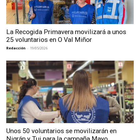
La Recogida Primavera movilizará a unos
25 voluntarios en O Val Miñor
Redacción
-
19/05/2026
Unos 50 voluntarios se movilizarán en
Nigrán y Tui para la campaña Mayo