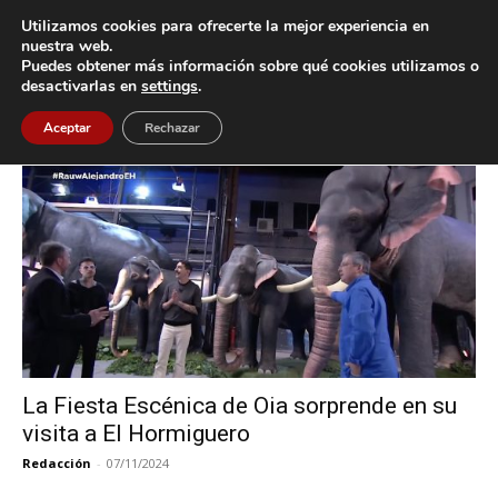
Utilizamos cookies para ofrecerte la mejor experiencia en
nuestra web.
Puedes obtener más información sobre qué cookies utilizamos o
Inicio
Etiquetas
Camellos
desactivarlas en
settings
.
Etiqueta: Camellos
Aceptar
Rechazar
La Fiesta Escénica de Oia sorprende en su
visita a El Hormiguero
Redacción
-
07/11/2024