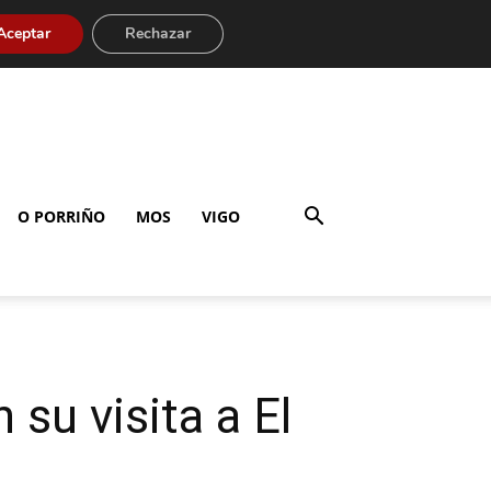
Aceptar
Rechazar
O PORRIÑO
MOS
VIGO
su visita a El