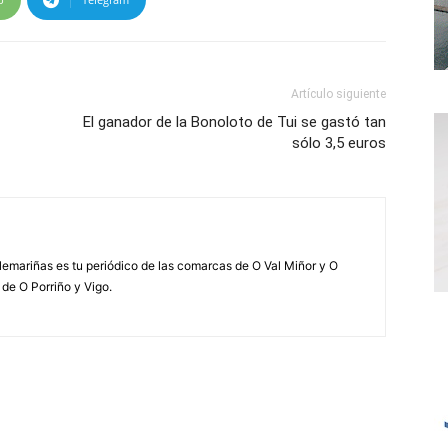
Artículo siguiente
El ganador de la Bonoloto de Tui se gastó tan
sólo 3,5 euros
elemariñas es tu periódico de las comarcas de O Val Miñor y O
 de O Porriño y Vigo.