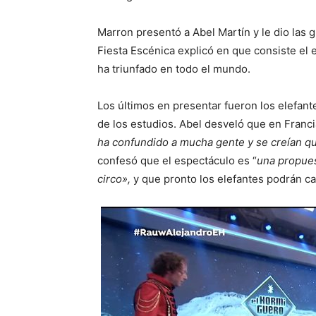
Marron presentó a Abel Martín y le dio las 
Fiesta Escénica explicó en que consiste el
ha triunfado en todo el mundo.
Los últimos en presentar fueron los elefant
de los estudios. Abel desveló que en Franc
ha confundido a mucha gente y se creían q
confesó que el espectáculo es “
una propues
circo»,
y que pronto los elefantes podrán c