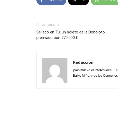
Artículo anterior
Sellado en Tui un boleto de la Bonoloto
premiado con 779.000 €
Redacción
¡Nos mueve el interés local! T
Baixo Miño, y de los Concellos