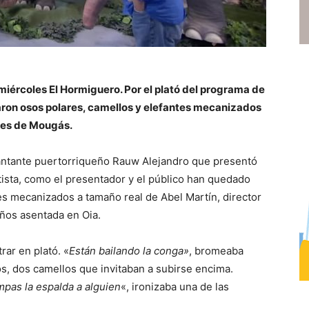
 miércoles El Hormiguero. Por el plató del programa de
ron osos polares, camellos y elefantes mecanizados
nes de Mougás.
cantante puertorriqueño Rauw Alejandro que presentó
tista, como el presentador y el público han quedado
es mecanizados a tamaño real de Abel Martín, director
años asentada en Oia.
rar en plató. «
Están bailando la conga»
, bromeaba
s, dos camellos que invitaban a subirse encima.
pas la espalda a alguien
«, ironizaba una de las