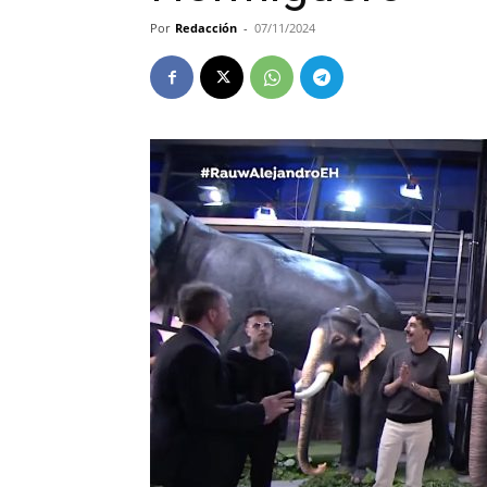
Por
Redacción
-
07/11/2024