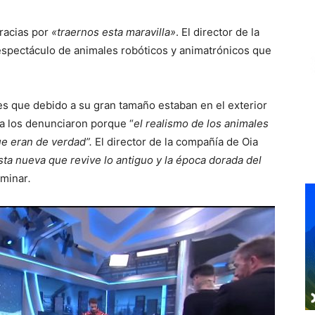
gracias por
«traernos esta maravilla»
. El director de la
 espectáculo de animales robóticos y animatrónicos que
es que debido a su gran tamaño estaban en el exterior
ia los denunciaron porque “
el realismo de los animales
ue eran de verdad”.
El director de la compañía de Oia
ta nueva que revive lo antiguo y la época dorada del
aminar
.