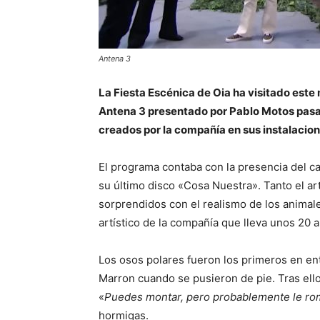
Antena 3
La Fiesta Escénica de Oia ha visitado este
Antena 3 presentado por Pablo Motos pasa
creados por la compañía en sus instalacio
El programa contaba con la presencia del 
su último disco «Cosa Nuestra». Tanto el ar
sorprendidos con el realismo de los animal
artístico de la compañía que lleva unos 20 
Los osos polares fueron los primeros en ent
Marron cuando se pusieron de pie. Tras ello
«
Puedes montar, pero probablemente le rom
hormigas.