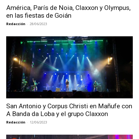
América, París de Noia, Claxxon y Olympus,
en las fiestas de Goián
Redacción
-
28/06/2023
San Antonio y Corpus Christi en Mañufe con
A Banda da Loba y el grupo Claxxon
Redacción
-
12/06/2023