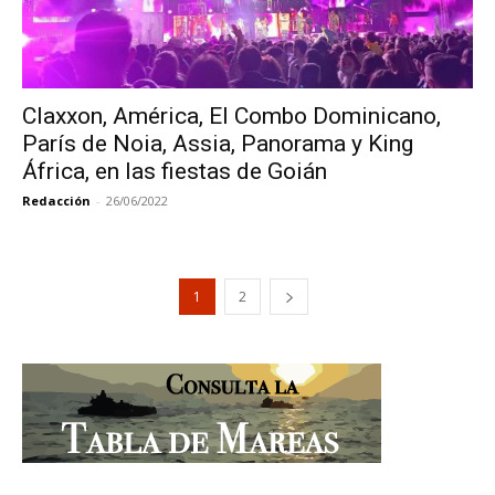
Claxxon, América, El Combo Dominicano,
París de Noia, Assia, Panorama y King
África, en las fiestas de Goián
Redacción
-
26/06/2022
1
2