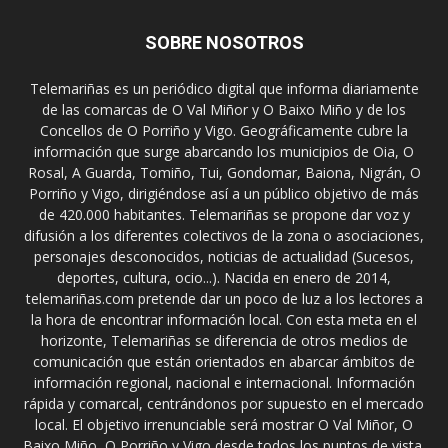
SOBRE NOSOTROS
Telemariñas es un periódico digital que informa diariamente
de las comarcas de O Val Miñor y O Baixo Miño y de los
Concellos de O Porriño y Vigo. Geográficamente cubre la
información que surge abarcando los municipios de Oia, O
Rosal, A Guarda, Tomiño, Tui, Gondomar, Baiona, Nigrán, O
Porriño y Vigo, dirigiéndose así a un público objetivo de más
de 420.000 habitantes. Telemariñas se propone dar voz y
difusión a los diferentes colectivos de la zona o asociaciones,
personajes desconocidos, noticias de actualidad (Sucesos,
deportes, cultura, ocio...). Nacida en enero de 2014,
telemariñas.com pretende dar un poco de luz a los lectores a
la hora de encontrar información local. Con esta meta en el
horizonte, Telemariñas se diferencia de otros medios de
comunicación que están orientados en abarcar ámbitos de
información regional, nacional e internacional. Información
rápida y comarcal, centrándonos por supuesto en el mercado
local. El objetivo irrenunciable será mostrar O Val Miñor, O
Baixo Miño, O Porriño y Vigo desde todos los puntos de vista.