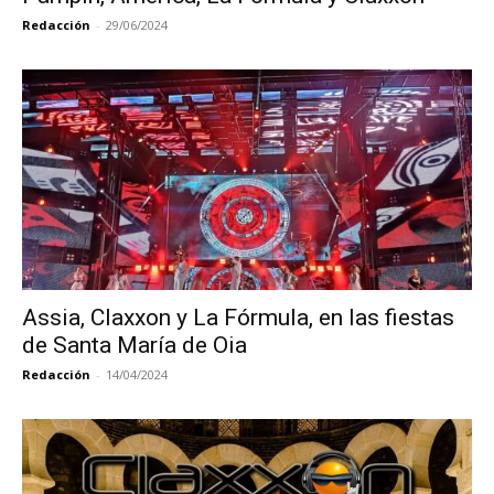
Redacción
-
29/06/2024
Assia, Claxxon y La Fórmula, en las fiestas
de Santa María de Oia
Redacción
-
14/04/2024