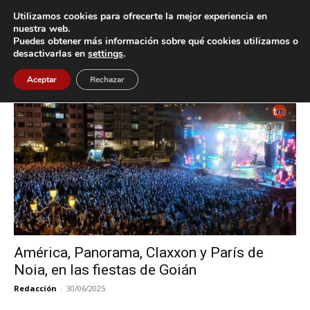
Utilizamos cookies para ofrecerte la mejor experiencia en
nuestra web.
Puedes obtener más información sobre qué cookies utilizamos o
Inicio
Etiquetas
Claxxon
desactivarlas en
settings
.
Etiqueta: Claxxon
Aceptar
Rechazar
América, Panorama, Claxxon y París de
Noia, en las fiestas de Goián
Redacción
-
30/06/2025