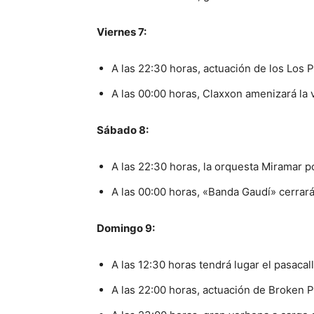
Viernes 7:
A las 22:30 horas, actuación de los Los P
A las 00:00 horas, Claxxon amenizará la 
Sábado 8:
A las 22:30 horas, la orquesta Miramar p
A las 00:00 horas, «Banda Gaudí» cerrará
Domingo 9:
A las 12:30 horas tendrá lugar el pasaca
A las 22:00 horas, actuación de Broken 