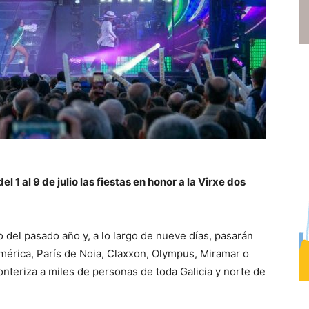
 1 al 9 de julio las fiestas en honor a la Virxe dos
to del pasado año y, a lo largo de nueve días, pasarán
mérica, París de Noia, Claxxon, Olympus, Miramar o
onteriza a miles de personas de toda Galicia y norte de