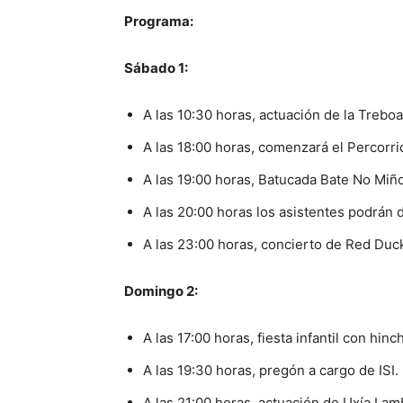
Programa:
Sábado 1:
A las 10:30 horas, actuación de la Trebo
A las 18:00 horas, comenzará el Percorri
A las 19:00 horas, Batucada Bate No Miño
A las 20:00 horas los asistentes podrán d
A las 23:00 horas, concierto de Red Duck
Domingo 2:
A las 17:00 horas, fiesta infantil con hinc
A las 19:30 horas, pregón a cargo de ISI.
A las 21:00 horas, actuación de Uxía La