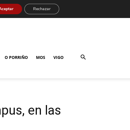
Aceptar
Rechazar
O PORRIÑO
MOS
VIGO
pus, en las