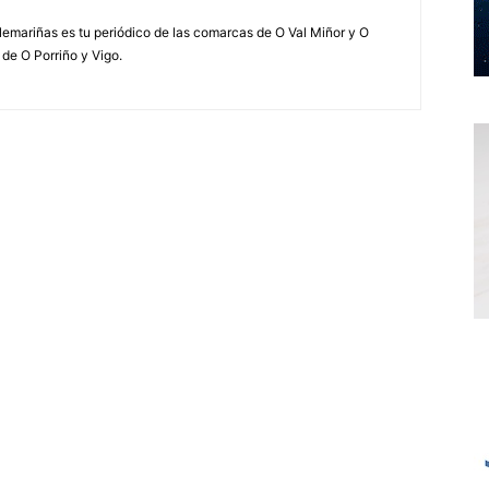
elemariñas es tu periódico de las comarcas de O Val Miñor y O
 de O Porriño y Vigo.