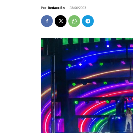
Por
Redacción
-
28/06/2023