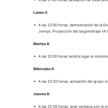
Lunes 3:
A las 22:00 horas, demostración de la Es
Jonnys. Proyección del largometraje «A
Martes 4:
A las 22:00 horas tendrá lugar el monólo
Miércoles 5:
A las 22:30 horas, actuación del grupo v
Jueves 6:
A las 22:30 horas, gran verbena con la o