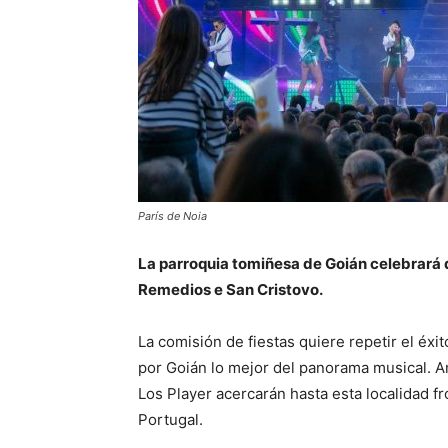
París de Noia
La parroquia tomiñesa de Goián celebrará del
Remedios e San Cristovo.
La comisión de fiestas quiere repetir el éxi
por Goián lo mejor del panorama musical. A
Los Player acercarán hasta esta localidad fr
Portugal.