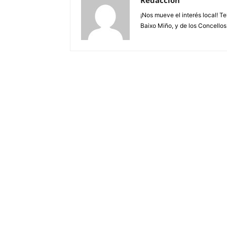
Redacción
¡Nos mueve el interés local! T
Baixo Miño, y de los Concellos