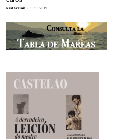
Redacción
-
10/09/2019