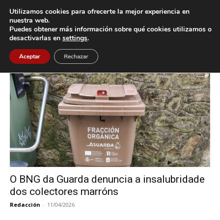
Utilizamos cookies para ofrecerte la mejor experiencia en
nuestra web.
Puedes obtener más información sobre qué cookies utilizamos o
Inicio
Etiquetas
Contenedor marrón
desactivarlas en
settings
.
Etiqueta: Contenedor marrón
Aceptar
Rechazar
O BNG da Guarda denuncia a insalubridade
dos colectores marróns
Redacción
-
11/04/2026