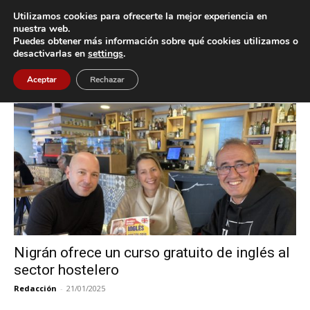
Utilizamos cookies para ofrecerte la mejor experiencia en
nuestra web.
Puedes obtener más información sobre qué cookies utilizamos o
Inicio
Etiquetas
Cursos de Inglés
desactivarlas en
settings
.
Etiqueta: Cursos de Inglés
Aceptar
Rechazar
Nigrán ofrece un curso gratuito de inglés al
sector hostelero
Redacción
-
21/01/2025