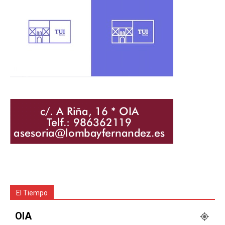
El Tiempo
OIA