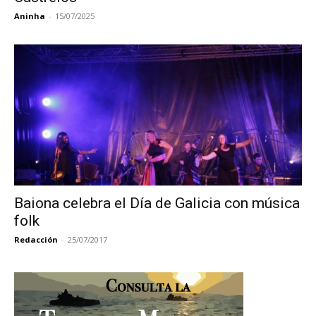
Aninha
-
15/07/2025
Baiona celebra el Día de Galicia con música
folk
Redacción
-
25/07/2017