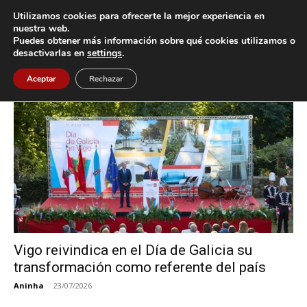
Utilizamos cookies para ofrecerte la mejor experiencia en
nuestra web.
Puedes obtener más información sobre qué cookies utilizamos o
Inicio
Etiquetas
Día de Galicia
desactivarlas en
settings
.
Etiqueta: Día de Galicia
Aceptar
Rechazar
Vigo reivindica en el Día de Galicia su
transformación como referente del país
Aninha
-
23/07/2026