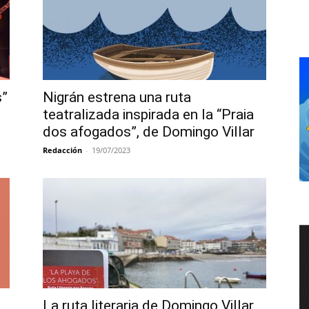
s”
Nigrán estrena una ruta
teatralizada inspirada en la “Praia
dos afogados”, de Domingo Villar
Redacción
-
19/07/2023
La ruta literaria de Domingo Villar