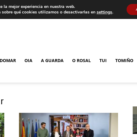
e la mejor experiencia en nuestra web.
 sobre qué cookies utilizamos o desactivarlas en
settings
.
DOMAR
OIA
A GUARDA
O ROSAL
TUI
TOMIÑO
r