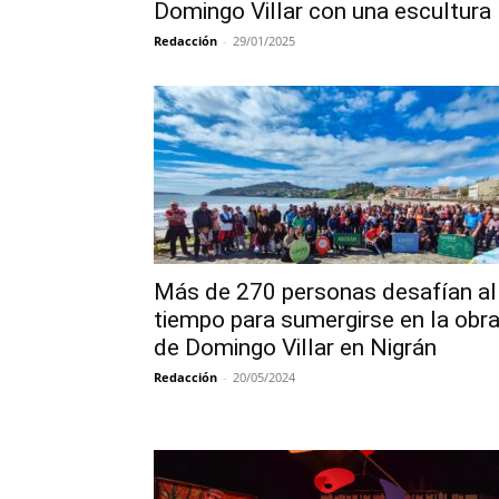
Domingo Villar con una escultura
Redacción
-
29/01/2025
Más de 270 personas desafían al
tiempo para sumergirse en la obr
de Domingo Villar en Nigrán
Redacción
-
20/05/2024