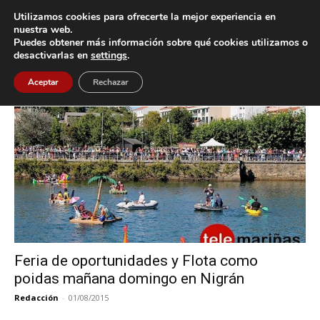
Utilizamos cookies para ofrecerte la mejor experiencia en
nuestra web.
Puedes obtener más información sobre qué cookies utilizamos o
Inicio
Etiquetas
Feria Oportunidades
desactivarlas en
settings
.
Etiqueta: Feria Oportunidades
Aceptar
Rechazar
Feria de oportunidades y Flota como
poidas mañana domingo en Nigrán
Redacción
-
01/08/2015