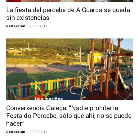
La fiesta del percebe de A Guarda se queda
sin existencias
Redacción
-
27/08/2017
Converxencia Galega: “Nadie prohíbe la
Festa do Percebe, sólo que ahí, no se puede
hacer”
Redacción
-
10/08/2017