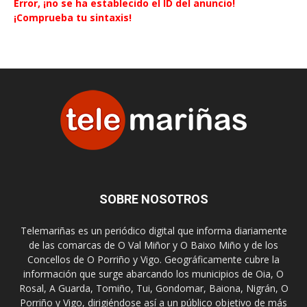
Error, ¡no se ha establecido el ID del anuncio!
¡Comprueba tu sintaxis!
SOBRE NOSOTROS
Telemariñas es un periódico digital que informa diariamente
de las comarcas de O Val Miñor y O Baixo Miño y de los
Concellos de O Porriño y Vigo. Geográficamente cubre la
información que surge abarcando los municipios de Oia, O
Rosal, A Guarda, Tomiño, Tui, Gondomar, Baiona, Nigrán, O
Porriño y Vigo, dirigiéndose así a un público objetivo de más