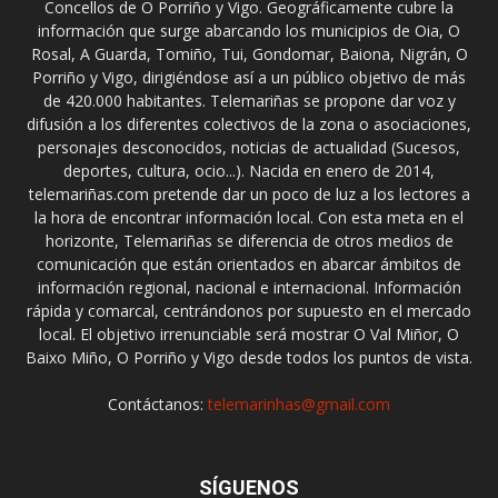
Concellos de O Porriño y Vigo. Geográficamente cubre la
información que surge abarcando los municipios de Oia, O
Rosal, A Guarda, Tomiño, Tui, Gondomar, Baiona, Nigrán, O
Porriño y Vigo, dirigiéndose así a un público objetivo de más
de 420.000 habitantes. Telemariñas se propone dar voz y
difusión a los diferentes colectivos de la zona o asociaciones,
personajes desconocidos, noticias de actualidad (Sucesos,
deportes, cultura, ocio...). Nacida en enero de 2014,
telemariñas.com pretende dar un poco de luz a los lectores a
la hora de encontrar información local. Con esta meta en el
horizonte, Telemariñas se diferencia de otros medios de
comunicación que están orientados en abarcar ámbitos de
información regional, nacional e internacional. Información
rápida y comarcal, centrándonos por supuesto en el mercado
local. El objetivo irrenunciable será mostrar O Val Miñor, O
Baixo Miño, O Porriño y Vigo desde todos los puntos de vista.
Contáctanos:
telemarinhas@gmail.com
SÍGUENOS