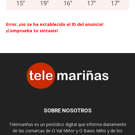
15
°
19
°
16
°
17
°
17
°
Error, ¡no se ha establecido el ID del anuncio!
¡Comprueba tu sintaxis!
SOBRE NOSOTROS
Telemariñas es un periódico digital que informa diariamente
de las comarcas de O Val Miñor y O Baixo Miño y de los