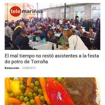
El mal tiempo no restó asistentes a la festa
do potro de Torroña
Redacción
-
23/08/2015