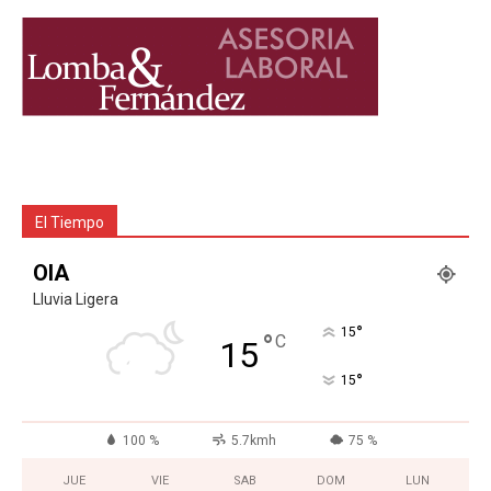
El Tiempo
OIA
Lluvia Ligera
°
15
°
C
15
°
15
100 %
5.7kmh
75 %
JUE
VIE
SAB
DOM
LUN