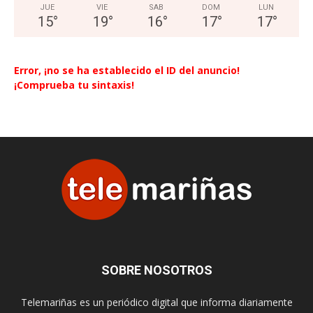
JUE
VIE
SAB
DOM
LUN
15
°
19
°
16
°
17
°
17
°
Error, ¡no se ha establecido el ID del anuncio!
¡Comprueba tu sintaxis!
SOBRE NOSOTROS
Telemariñas es un periódico digital que informa diariamente