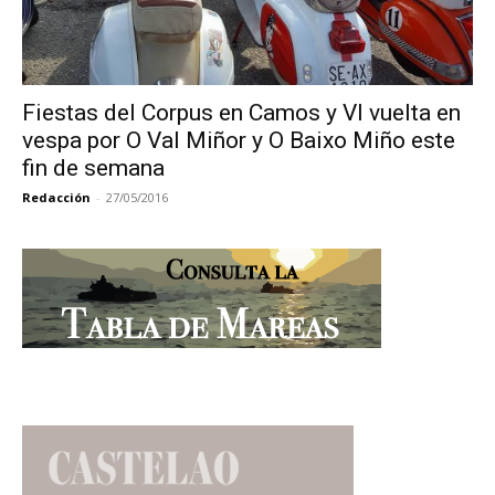
Fiestas del Corpus en Camos y VI vuelta en
vespa por O Val Miñor y O Baixo Miño este
fin de semana
Redacción
-
27/05/2016