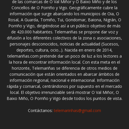
de las comarcas de O Val Miñor y O Baixo Miño y de los
Concellos de O Porriño y Vigo. Geográficamente cubre la
información que surge abarcando los municipios de Oia, O
Rosal, A Guarda, Tomiño, Tui, Gondomar, Baiona, Nigrán, O
Porriño y Vigo, dirigiéndose así a un público objetivo de más
de 420.000 habitantes. Telemariñas se propone dar voz y
difusión a los diferentes colectivos de la zona o asociaciones,
personajes desconocidos, noticias de actualidad (Sucesos,
deportes, cultura, ocio...). Nacida en enero de 2014,
telemariñas.com pretende dar un poco de luz a los lectores a
la hora de encontrar información local. Con esta meta en el
horizonte, Telemariñas se diferencia de otros medios de
comunicación que están orientados en abarcar ámbitos de
información regional, nacional e internacional. Información
rápida y comarcal, centrándonos por supuesto en el mercado
local. El objetivo irrenunciable será mostrar O Val Miñor, O
Baixo Miño, O Porriño y Vigo desde todos los puntos de vista.
Contáctanos:
telemarinhas@gmail.com