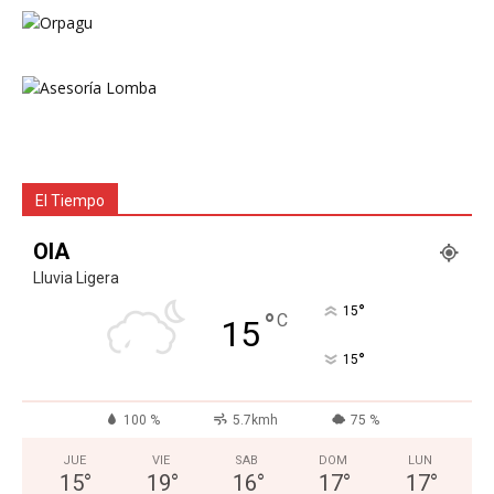
El Tiempo
OIA
Lluvia Ligera
°
15
°
C
15
°
15
100 %
5.7kmh
75 %
JUE
VIE
SAB
DOM
LUN
15
°
19
°
16
°
17
°
17
°