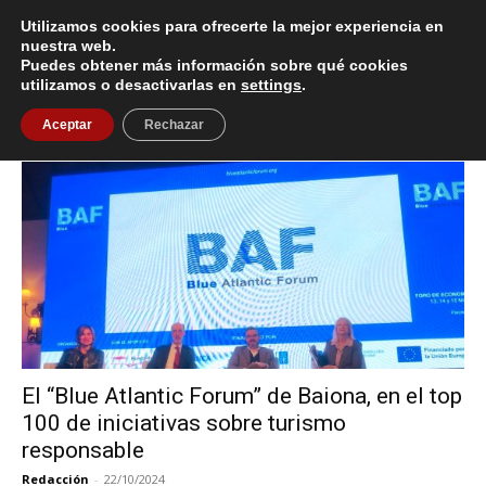
Utilizamos cookies para ofrecerte la mejor experiencia en
nuestra web.
Puedes obtener más información sobre qué cookies
Inicio
Etiquetas
Green Destinations
utilizamos o desactivarlas en
settings
.
Etiqueta: Green Destinations
Aceptar
Rechazar
El “Blue Atlantic Forum” de Baiona, en el top
100 de iniciativas sobre turismo
responsable
Redacción
-
22/10/2024