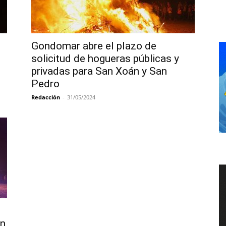
Gondomar abre el plazo de
solicitud de hogueras públicas y
privadas para San Xoán y San
Pedro
Redacción
-
31/05/2024
an