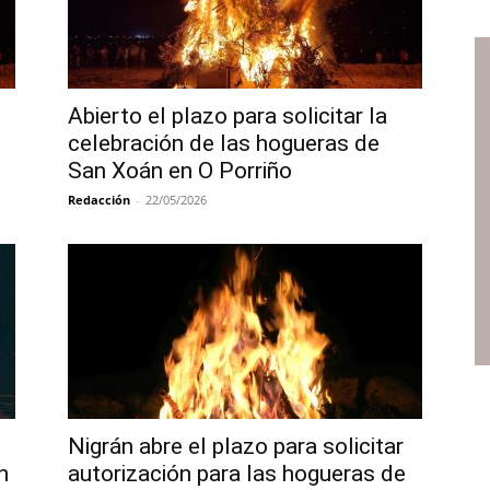
Abierto el plazo para solicitar la
celebración de las hogueras de
San Xoán en O Porriño
Redacción
-
22/05/2026
Nigrán abre el plazo para solicitar
n
autorización para las hogueras de