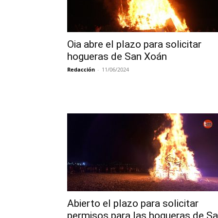
Oia abre el plazo para solicitar
hogueras de San Xoán
Redacción
-
11/06/2024
Abierto el plazo para solicitar
permisos para las hogueras de S