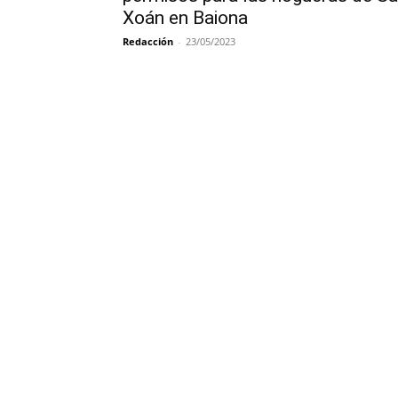
Xoán en Baiona
Redacción
-
23/05/2023