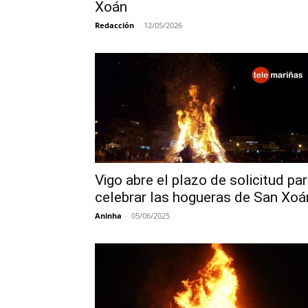
Xoán
Redacción
-
12/05/2026
Vigo abre el plazo de solicitud pa
celebrar las hogueras de San Xoá
Aninha
-
05/06/2025