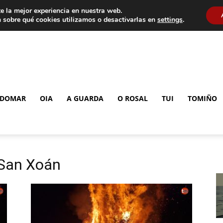
e la mejor experiencia en nuestra web.
 sobre qué cookies utilizamos o desactivarlas en
settings
.
DOMAR
OIA
A GUARDA
O ROSAL
TUI
TOMIÑO
 San Xoán