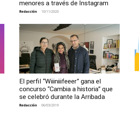
menores a través de Instagram
Redacción
-
10/11/2020
El perfil “Wiiiniiifeeer” gana el
concurso “Cambia a historia” que
se celebró durante la Arribada
Redacción
-
06/03/2019