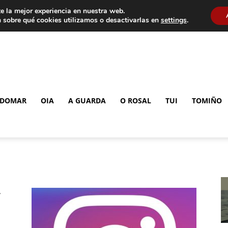
e la mejor experiencia en nuestra web.
 sobre qué cookies utilizamos o desactivarlas en
settings
.
DOMAR
OIA
A GUARDA
O ROSAL
TUI
TOMIÑO