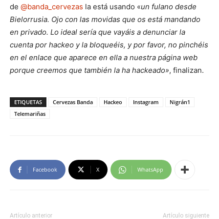
de
@banda_cervezas
la está usando «
un fulano desde
Bielorrusia. Ojo con las movidas que os está mandando
en privado. Lo ideal sería que vayáis a denunciar la
cuenta por hackeo y la bloqueéis, y por favor, no pinchéis
en el enlace que aparece en ella a nuestra página web
porque creemos que también la ha hackeado»
, finalizan.
ETIQUETAS
Cervezas Banda
Hackeo
Instagram
Nigrán1
Telemariñas
Facebook
X
WhatsApp
Artículo anterior
Artículo siguiente