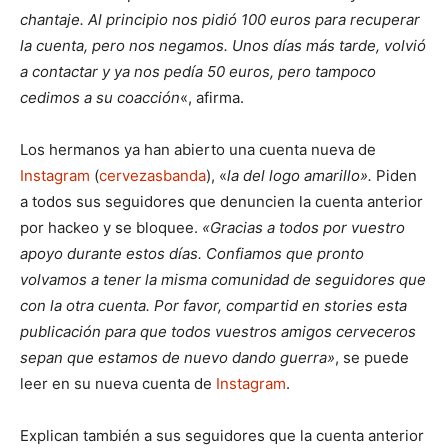
chantaje. Al principio nos pidió 100 euros para recuperar
la cuenta, pero nos negamos. Unos días más tarde, volvió
a contactar y ya nos pedía 50 euros, pero tampoco
cedimos a su coacción
«, afirma.
Los hermanos ya han abierto una cuenta nueva de
Instagram
(
cervezasbanda
)
, «
la del logo amarillo».
Piden
a todos sus seguidores que denuncien la cuenta anterior
por hackeo y se bloquee.
«Gracias a todos por vuestro
apoyo durante estos días. Confiamos que pronto
volvamos a tener la misma comunidad de seguidores que
con la otra cuenta. Por favor, compartid en stories esta
publicación para que todos vuestros amigos cerveceros
sepan que estamos de nuevo dando guerra»
, se puede
leer en su nueva cuenta de
Instagram
.
Explican también a sus seguidores que la cuenta anterior