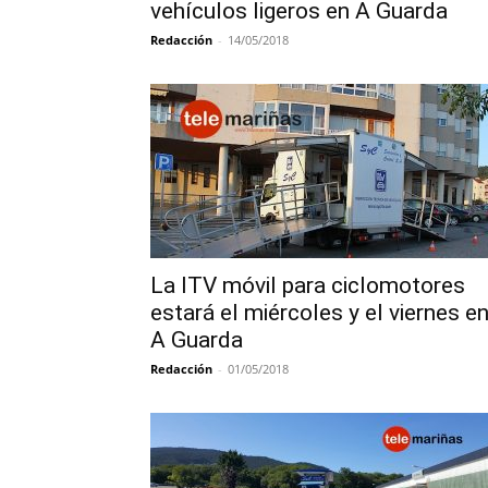
vehículos ligeros en A Guarda
Redacción
-
14/05/2018
La ITV móvil para ciclomotores
estará el miércoles y el viernes e
A Guarda
Redacción
-
01/05/2018