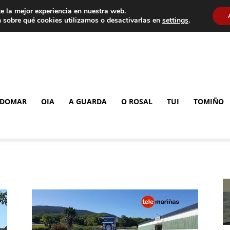
e la mejor experiencia en nuestra web.
 sobre qué cookies utilizamos o desactivarlas en
settings
.
DOMAR
OIA
A GUARDA
O ROSAL
TUI
TOMIÑO