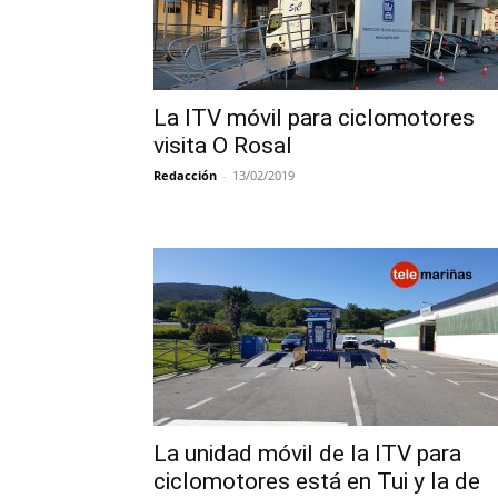
La ITV móvil para ciclomotores
visita O Rosal
Redacción
-
13/02/2019
La unidad móvil de la ITV para
ciclomotores está en Tui y la de