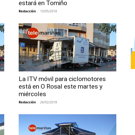
estará en Tomiño
Redacción
-
10/05/2018
La ITV móvil para ciclomotores
n
está en O Rosal este martes y
miércoles
Redacción
-
26/02/2018