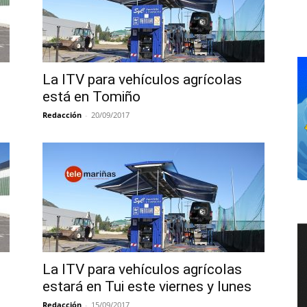
La ITV para vehículos agrícolas
está en Tomiño
Redacción
-
20/09/2017
La ITV para vehículos agrícolas
estará en Tui este viernes y lunes
Redacción
-
15/09/2017