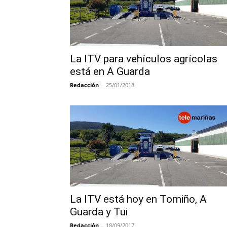
La ITV para vehículos agrícolas
está en A Guarda
Redacción
-
25/01/2018
La ITV está hoy en Tomiño, A
Guarda y Tui
Redacción
-
18/09/2017