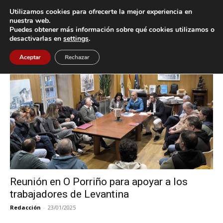
Utilizamos cookies para ofrecerte la mejor experiencia en
nuestra web.
Puedes obtener más información sobre qué cookies utilizamos o
Inicio
Etiquetas
Levantina
desactivarlas en
settings
.
Etiqueta: Levantina
Aceptar
Rechazar
Reunión en O Porriño para apoyar a los
trabajadores de Levantina
Redacción
-
23/01/2025