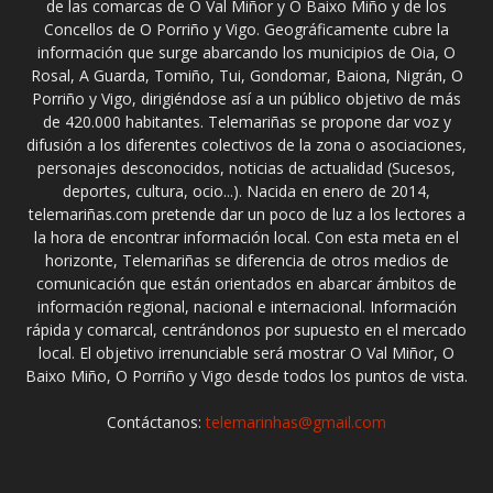
de las comarcas de O Val Miñor y O Baixo Miño y de los
Concellos de O Porriño y Vigo. Geográficamente cubre la
información que surge abarcando los municipios de Oia, O
Rosal, A Guarda, Tomiño, Tui, Gondomar, Baiona, Nigrán, O
Porriño y Vigo, dirigiéndose así a un público objetivo de más
de 420.000 habitantes. Telemariñas se propone dar voz y
difusión a los diferentes colectivos de la zona o asociaciones,
personajes desconocidos, noticias de actualidad (Sucesos,
deportes, cultura, ocio...). Nacida en enero de 2014,
telemariñas.com pretende dar un poco de luz a los lectores a
la hora de encontrar información local. Con esta meta en el
horizonte, Telemariñas se diferencia de otros medios de
comunicación que están orientados en abarcar ámbitos de
información regional, nacional e internacional. Información
rápida y comarcal, centrándonos por supuesto en el mercado
local. El objetivo irrenunciable será mostrar O Val Miñor, O
Baixo Miño, O Porriño y Vigo desde todos los puntos de vista.
Contáctanos:
telemarinhas@gmail.com