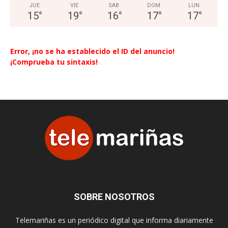
JUE
VIE
SAB
DOM
LUN
15
°
19
°
16
°
17
°
17
°
Error, ¡no se ha establecido el ID del anuncio!
¡Comprueba tu sintaxis!
SOBRE NOSOTROS
Telemariñas es un periódico digital que informa diariamente