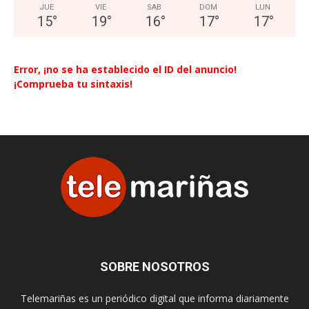
JUE
VIE
SAB
DOM
LUN
15
°
19
°
16
°
17
°
17
°
Error, ¡no se ha establecido el ID del anuncio!
¡Comprueba tu sintaxis!
SOBRE NOSOTROS
Telemariñas es un periódico digital que informa diariamente