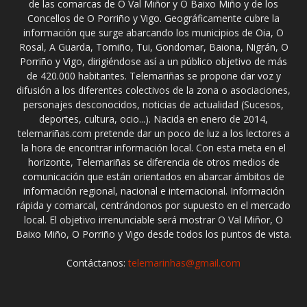
de las comarcas de O Val Miñor y O Baixo Miño y de los
Concellos de O Porriño y Vigo. Geográficamente cubre la
información que surge abarcando los municipios de Oia, O
Rosal, A Guarda, Tomiño, Tui, Gondomar, Baiona, Nigrán, O
Porriño y Vigo, dirigiéndose así a un público objetivo de más
de 420.000 habitantes. Telemariñas se propone dar voz y
difusión a los diferentes colectivos de la zona o asociaciones,
personajes desconocidos, noticias de actualidad (Sucesos,
deportes, cultura, ocio...). Nacida en enero de 2014,
telemariñas.com pretende dar un poco de luz a los lectores a
la hora de encontrar información local. Con esta meta en el
horizonte, Telemariñas se diferencia de otros medios de
comunicación que están orientados en abarcar ámbitos de
información regional, nacional e internacional. Información
rápida y comarcal, centrándonos por supuesto en el mercado
local. El objetivo irrenunciable será mostrar O Val Miñor, O
Baixo Miño, O Porriño y Vigo desde todos los puntos de vista.
Contáctanos:
telemarinhas@gmail.com