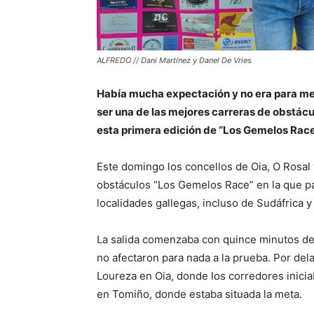
ALFREDO // Dani Martínez y Danel De Vries
Había mucha expectación y no era para meno
ser una de las mejores carreras de obstácul
esta primera edición de “Los Gemelos Race”
Este domingo los concellos de Oia, O Rosal 
obstáculos “Los Gemelos Race” en la que pa
localidades gallegas, incluso de Sudáfrica 
La salida comenzaba con quince minutos de
no afectaron para nada a la prueba. Por del
Loureza en Oia, donde los corredores inicia
en Tomiño, donde estaba situada la meta.