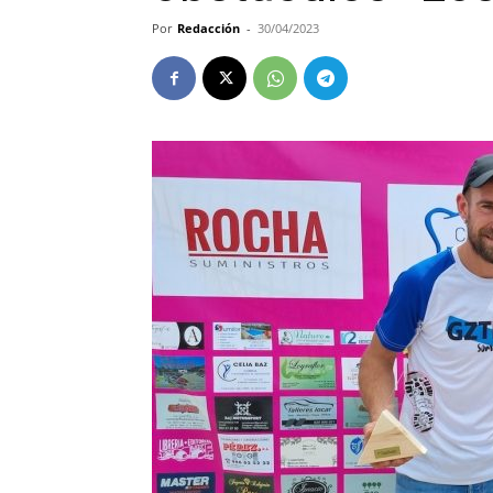
Por
Redacción
-
30/04/2023