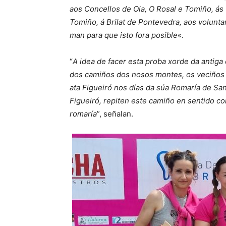
aos Concellos de Oia, O Rosal e Tomiño, ás
Tomiño, á Brilat de Pontevedra, aos volunt
man para que isto fora posible
«.
“
A idea de facer esta proba xorde da antiga
dos camiños dos nosos montes, os veciños 
ata Figueiró nos días da súa Romaría de Sa
Figueiró, repiten este camiño en sentido c
romaría
”, señalan.