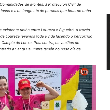
 Comunidades de Montes, á Protección Civil de
ariosos e a un longo etc de persoas que botaron unha
 e existente unión entre Loureza e Figueiró
. A través
de Loureza levamos toda a vida facendo o percorrido
n Campio de Lonxe. Pola contra, os veciños de
ontrario a Santa Calumbra tamén no noso día de