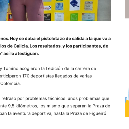
s. Hoy se daba el pistoletazo de salida a la que va a
os de Galicia. Los resultados, y los participantes, de
 así lo atestiguan.
y Tomiño acogieron la I edición de la carrera de
rticiparon 170 deportistas llegados de varias
y Colombia.
 retraso por problemas técnicos, unos problemas que
ante 9,5 kilómetros, los mismo que separan la Praza de
ban la aventura deportiva, hasta la Praza de Figueiró