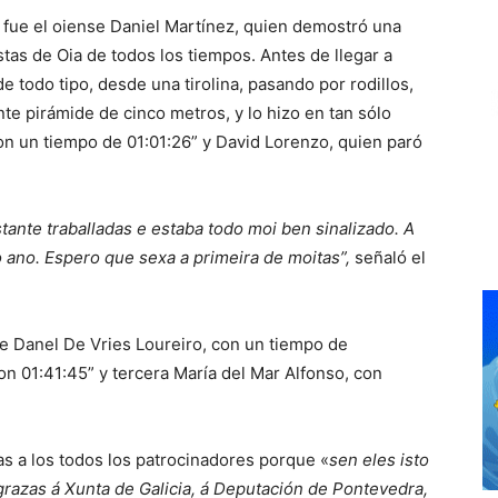
o fue el oiense Daniel Martínez, quien demostró una
as de Oia de todos los tiempos. Antes de llegar a
 todo tipo, desde una tirolina, pasando por rodillos,
te pirámide de cinco metros, y lo hizo en tan sólo
on un tiempo de 01:01:26” y David Lorenzo, quien paró
ante traballadas e estaba todo moi ben sinalizado. A
o ano. Espero que sexa a primeira de moitas”,
señaló el
fue Danel De Vries Loureiro, con un tiempo de
n 01:41:45” y tercera María del Mar Alfonso, con
as a los todos los patrocinadores porque «
sen eles isto
razas á Xunta de Galicia, á Deputación de Pontevedra,