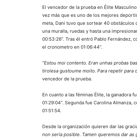
El vencedor de la prueba en Élite Masculin
vez más que es uno de los mejores deportist
meta, Dani tuvo que sortear 40 obstáculos de
una muralla, ruedas y hasta una impresionan
00:53:26”. Tras él entró Pablo Fernández, c
el cronometro en 01:06:44”.
“
Estou moi contento. Eran unhas probas bast
tirolesa gustoume moito. Para repetir para 
vencedor de la prueba.
En cuanto a las féminas Élite, la ganadora 
01:29:04”. Segunda fue Carolina Almanza, co
01:51:54.
Desde la organización quieren dar las graci
non sería posible. Tamen queremos dar as g