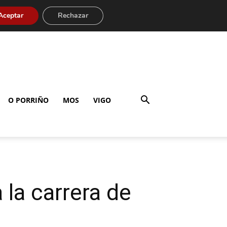
Aceptar
Rechazar
O PORRIÑO
MOS
VIGO
 la carrera de