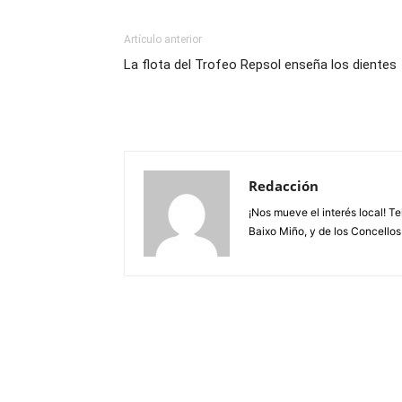
Artículo anterior
La flota del Trofeo Repsol enseña los dientes
Redacción
¡Nos mueve el interés local! T
Baixo Miño, y de los Concellos