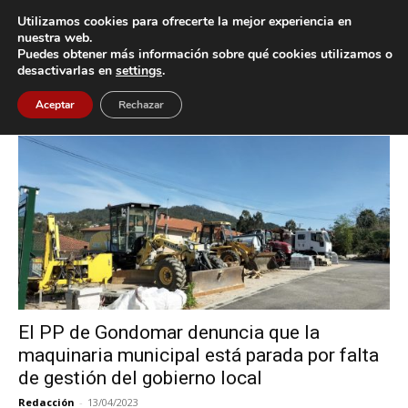
Utilizamos cookies para ofrecerte la mejor experiencia en
nuestra web.
Puedes obtener más información sobre qué cookies utilizamos o
Inicio
Etiquetas
Maquinaria municipal
desactivarlas en
settings
.
Etiqueta: maquinaria municipal
Aceptar
Rechazar
El PP de Gondomar denuncia que la
maquinaria municipal está parada por falta
de gestión del gobierno local
Redacción
-
13/04/2023