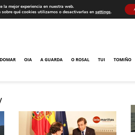
e la mejor experiencia en nuestra web.
 sobre qué cookies utilizamos o desactivarlas en
settings
.
DOMAR
OIA
A GUARDA
O ROSAL
TUI
TOMIÑO
y