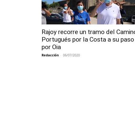
Rajoy recorre un tramo del Camin
Portugués por la Costa a su paso
por Oia
Redacción
-
06/07/2020