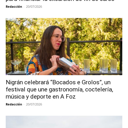
Redacción
-
20/07/2026
Nigrán celebrará “Bocados e Grolos”, un
festival que une gastronomía, coctelería,
música y deporte en A Foz
Redacción
-
20/07/2026