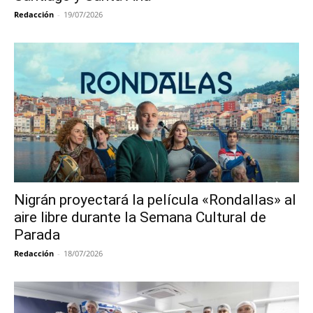
Redacción
-
19/07/2026
Nigrán proyectará la película «Rondallas» al
aire libre durante la Semana Cultural de
Parada
Redacción
-
18/07/2026