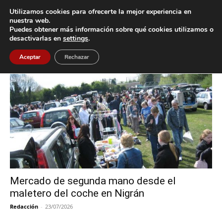
Utilizamos cookies para ofrecerte la mejor experiencia en
nuestra web.
Puedes obtener más información sobre qué cookies utilizamos o
Inicio
Etiquetas
Nigrán1
desactivarlas en
settings
.
Etiqueta: Nigrán1
Aceptar
Rechazar
Mercado de segunda mano desde el
maletero del coche en Nigrán
Redacción
-
23/07/2026