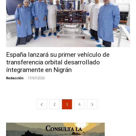
España lanzará su primer vehículo de
transferencia orbital desarrollado
íntegramente en Nigrán
Redacción
-
17/07/2026
2
3
4