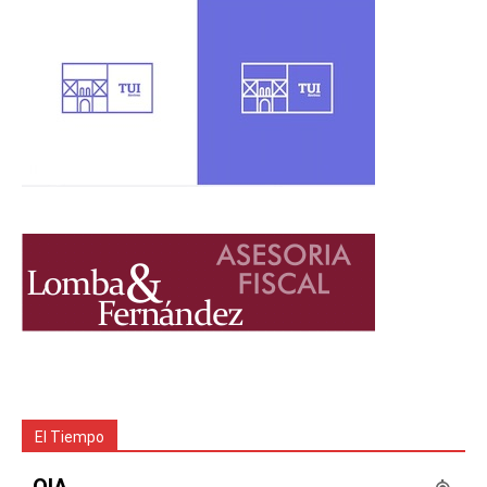
El Tiempo
OIA