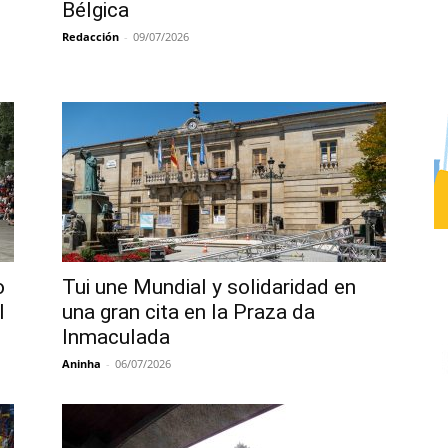
Bélgica
Redacción
-
09/07/2026
o
Tui une Mundial y solidaridad en
l
una gran cita en la Praza da
Inmaculada
Aninha
-
06/07/2026