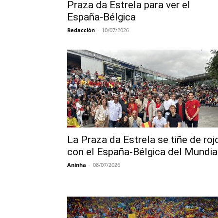
Praza da Estrela para ver el
España-Bélgica
Redacción
-
10/07/2026
La Praza da Estrela se tiñe de roj
con el España-Bélgica del Mundia
Aninha
-
08/07/2026