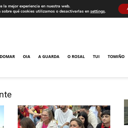
e la mejor experiencia en nuestra web.
 sobre qué cookies utilizamos o desactivarlas en
settings
.
DOMAR
OIA
A GUARDA
O ROSAL
TUI
TOMIÑO
ante