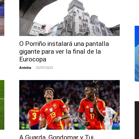
O Porriño instalará una pantalla
gigante para ver la final de la
Eurocopa
Aninha
-
25/07/2025
A Guarda, Gondomar y Tui