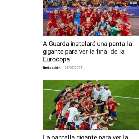
A Guarda instalará una pantalla
gigante para ver la final de la
Eurocopa
Redacción
-
25/07/2025
La pantalla gigante para ver la