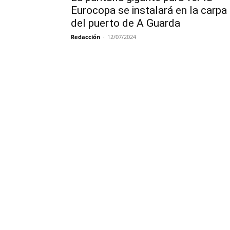
Eurocopa se instalará en la carpa
del puerto de A Guarda
Redacción
-
12/07/2024