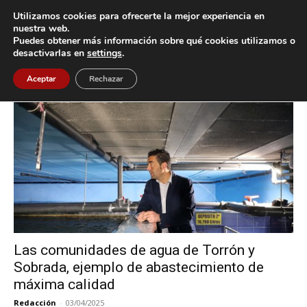
Utilizamos cookies para ofrecerte la mejor experiencia en
nuestra web.
Puedes obtener más información sobre qué cookies utilizamos o
Inicio
Etiquetas
Programa +Aqua
desactivarlas en
settings
.
Etiqueta: programa +Aqua
Aceptar
Rechazar
Las comunidades de agua de Torrón y
Sobrada, ejemplo de abastecimiento de
máxima calidad
Redacción
-
03/04/2025