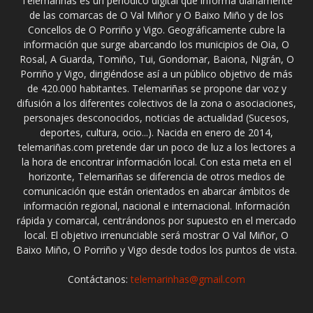
Telemariñas es un periódico digital que informa diariamente
de las comarcas de O Val Miñor y O Baixo Miño y de los
Concellos de O Porriño y Vigo. Geográficamente cubre la
información que surge abarcando los municipios de Oia, O
Rosal, A Guarda, Tomiño, Tui, Gondomar, Baiona, Nigrán, O
Porriño y Vigo, dirigiéndose así a un público objetivo de más
de 420.000 habitantes. Telemariñas se propone dar voz y
difusión a los diferentes colectivos de la zona o asociaciones,
personajes desconocidos, noticias de actualidad (Sucesos,
deportes, cultura, ocio...). Nacida en enero de 2014,
telemariñas.com pretende dar un poco de luz a los lectores a
la hora de encontrar información local. Con esta meta en el
horizonte, Telemariñas se diferencia de otros medios de
comunicación que están orientados en abarcar ámbitos de
información regional, nacional e internacional. Información
rápida y comarcal, centrándonos por supuesto en el mercado
local. El objetivo irrenunciable será mostrar O Val Miñor, O
Baixo Miño, O Porriño y Vigo desde todos los puntos de vista.
Contáctanos:
telemarinhas@gmail.com