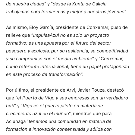
de nuestra ciudad
” y “
desde la Xunta de Galicia
trabajamos para formar más y mejor a nuestros jóvenes
”.
Asimismo, Eloy García, presidente de Conxemar, puso de
relieve que “
ImpulsaAzul no es solo un proyecto
formativo: es una apuesta por el futuro del sector
pesquero y acuícola, por su resiliencia, su competitividad
y su compromiso con el medio ambiente
” y “C
onxemar,
como referente internacional, tiene un papel protagonista
en este proceso de transformación”.
Por último, el presidente de Arvi, Javier Touza, destacó
que “e
l Puerto de Vigo y sus empresas son un verdadero
hub
” y “
Vigo es el puerto piloto en materia de
crecimiento azul en el mundo
”, mientras que para
Aclunaga “
tenemos una comunidad en materia de
formación e innovación consensuada y sólida con