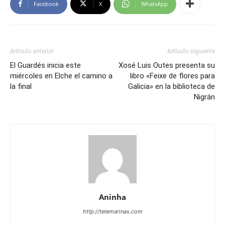
Facebook
X
WhatsApp
Artículo anterior
Artículo siguiente
El Guardés inicia este
Xosé Luis Outes presenta su
miércoles en Elche el camino a
libro «Feixe de flores para
la final
Galicia» en la biblioteca de
Nigrán
Aninha
http://telemarinas.com