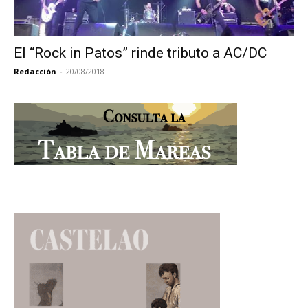
El “Rock in Patos” rinde tributo a AC/DC
Redacción
-
20/08/2018