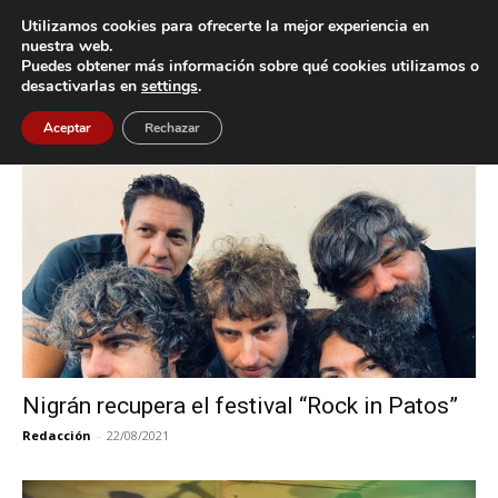
Utilizamos cookies para ofrecerte la mejor experiencia en
nuestra web.
Puedes obtener más información sobre qué cookies utilizamos o
Inicio
Etiquetas
Rock in Patos
desactivarlas en
settings
.
Etiqueta: Rock in Patos
Aceptar
Rechazar
Nigrán recupera el festival “Rock in Patos”
Redacción
-
22/08/2021