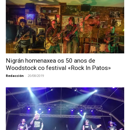
Nigrán homenaxea os 50 anos de
Woodstock co festival «Rock In Patos»
Redacción
-
20/08/2019