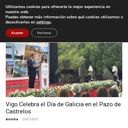
Utilizamos cookies para ofrecerte la mejor experiencia en
nuestra web.
Puedes obtener más información sobre qué cookies utilizamos o
Inicio
Etiquetas
Rosa Mallo
desactivarlas en
settings
.
Etiqueta: Rosa Mallo
Aceptar
Rechazar
Vigo Celebra el Día de Galicia en el Pazo de
Castrelos
Aninha
-
23/07/2025