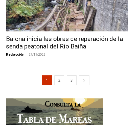
Baiona inicia las obras de reparación de la
senda peatonal del Río Baíña
Redacción
-
27/11/2023
1
2
3