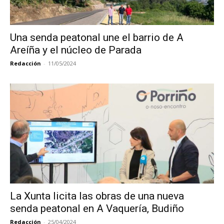
Una senda peatonal une el barrio de A
Areíña y el núcleo de Parada
Redacción
-
11/05/2024
La Xunta licita las obras de una nueva
senda peatonal en A Vaquería, Budiño
Redacción
-
25/04/2024