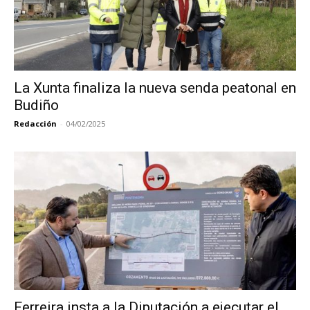
La Xunta finaliza la nueva senda peatonal en
Budiño
Redacción
-
04/02/2025
Ferreira insta a la Diputación a ejecutar el