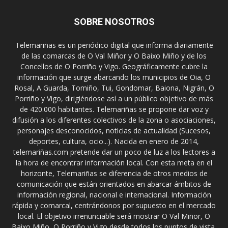
SOBRE NOSOTROS
Telemariñas es un periódico digital que informa diariamente
de las comarcas de O Val Miñor y O Baixo Miño y de los
Concellos de O Porriño y Vigo. Geográficamente cubre la
información que surge abarcando los municipios de Oia, O
Rosal, A Guarda, Tomiño, Tui, Gondomar, Baiona, Nigrán, O
Porriño y Vigo, dirigiéndose así a un público objetivo de más
de 420.000 habitantes. Telemariñas se propone dar voz y
difusión a los diferentes colectivos de la zona o asociaciones,
personajes desconocidos, noticias de actualidad (Sucesos,
deportes, cultura, ocio...). Nacida en enero de 2014,
telemariñas.com pretende dar un poco de luz a los lectores a
la hora de encontrar información local. Con esta meta en el
horizonte, Telemariñas se diferencia de otros medios de
comunicación que están orientados en abarcar ámbitos de
información regional, nacional e internacional. Información
rápida y comarcal, centrándonos por supuesto en el mercado
local. El objetivo irrenunciable será mostrar O Val Miñor, O
Baixo Miño, O Porriño y Vigo desde todos los puntos de vista.