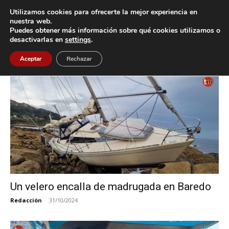
Utilizamos cookies para ofrecerte la mejor experiencia en
nuestra web.
Puedes obtener más información sobre qué cookies utilizamos o
Inicio
Etiquetas
Velero
desactivarlas en
settings
.
Etiqueta: velero
Aceptar
Rechazar
Un velero encalla de madrugada en Baredo
Redacción
-
31/10/2024