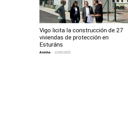
Vigo licita la construcción de 27
viviendas de protección en
Esturáns
Aninha
-
22/05/2025