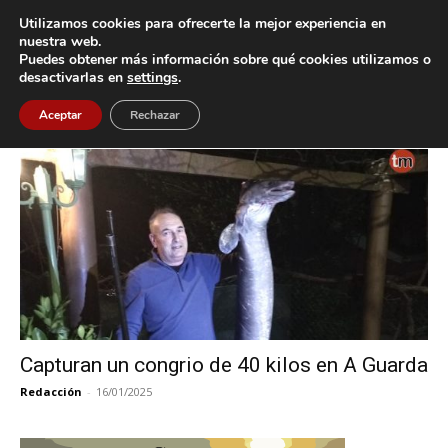
Utilizamos cookies para ofrecerte la mejor experiencia en
nuestra web.
Puedes obtener más información sobre qué cookies utilizamos o
Inicio
Etiquetas
Xeisal
desactivarlas en
settings
.
Etiqueta: Xeisal
Aceptar
Rechazar
Capturan un congrio de 40 kilos en A Guarda
Redacción
-
16/01/2025